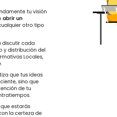
ndamente tu visión
o
abrir un
ualquier otro tipo
discutir cada
 y distribución del
rmativas Locales,
.
tiza que tus ideas
ciente, sino que
ención de tu
ontratiempos.
a que estarás
on la certeza de