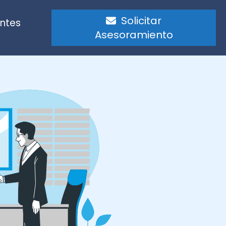
Solicitar
entes
Asesoramiento