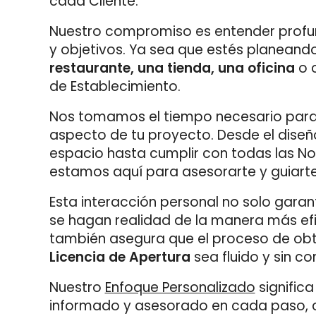
cada Cliente.
Nuestro compromiso es entender profu
y objetivos. Ya sea que estés planeand
restaurante, una tienda, una oficina
o c
de Establecimiento.
Nos tomamos el tiempo necesario para 
aspecto de tu proyecto. Desde el diseño
espacio hasta cumplir con todas las No
estamos aquí para asesorarte y guiarte
Esta interacción personal no solo garan
se hagan realidad de la manera más efi
también asegura que el proceso de obt
Licencia de Apertura
sea fluido y sin c
Nuestro
Enfoque Personalizado
signific
informado y asesorado en cada paso, c