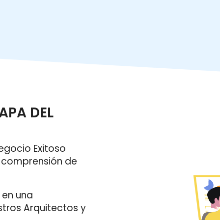
APA DEL
egocio Exitoso
y comprensión de
 en una
tros Arquitectos y