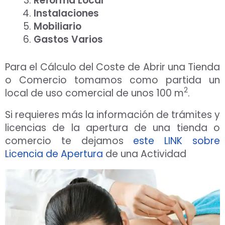
Reforma Local
Instalaciones
Mobiliario
Gastos Varios
Para el Cálculo del Coste de Abrir una Tienda
o Comercio tomamos como partida un
2
local de uso comercial de unos 100 m
.
Si requieres más la información de trámites y
licencias de la apertura de una tienda o
comercio te dejamos
este LINK sobre
Aceptar Política Privacidad
*
Licencia de Apertura
de una Actividad
Solicitar Asesoramiento