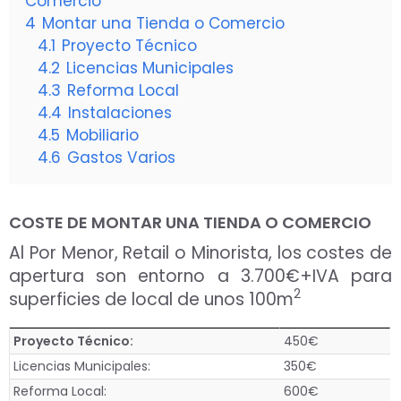
Comercio
4
Montar una Tienda o Comercio
4.1
Proyecto Técnico
4.2
Licencias Municipales
4.3
Reforma Local
4.4
Instalaciones
4.5
Mobiliario
4.6
Gastos Varios
COSTE DE MONTAR UNA TIENDA O COMERCIO
Al Por Menor, Retail o Minorista, los costes de
apertura son entorno a 3.700€+IVA para
2
superficies de local de unos 100m
Proyecto Técnico:
450€
Licencias Municipales:
350€
Reforma Local:
600€