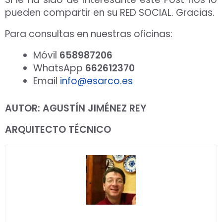
pueden compartir en su RED SOCIAL. Gracias.
Para consultas en nuestras oficinas:
Móvil
658987206
WhatsApp
662612370
Email
info@esarco.es
AUTOR: AGUSTÍN JIMÉNEZ REY
ARQUITECTO TÉCNICO