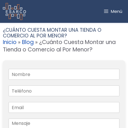
Saltar
al
Menú
contenido
¿CUÁNTO CUESTA MONTAR UNA TIENDA O
COMERCIO AL POR MENOR?
Inicio
»
Blog
»
¿Cuánto Cuesta Montar una
Tienda o Comercio al Por Menor?