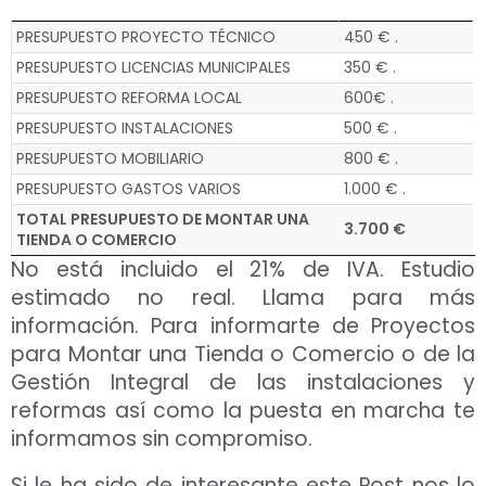
PRESUPUESTO PROYECTO TÉCNICO
450 € .
PRESUPUESTO LICENCIAS MUNICIPALES
350 € .
PRESUPUESTO REFORMA LOCAL
600€ .
PRESUPUESTO INSTALACIONES
500 € .
PRESUPUESTO MOBILIARIO
800 € .
PRESUPUESTO GASTOS VARIOS
1.000 € .
TOTAL PRESUPUESTO DE MONTAR UNA
3.700 €
TIENDA O COMERCIO
No está incluido el 21% de IVA. Estudio
estimado no real. Llama para más
información. Para informarte de Proyectos
para Montar una Tienda o Comercio o de la
Gestión Integral de las instalaciones y
reformas así como la puesta en marcha te
informamos sin compromiso.
Si le ha sido de interesante este Post nos lo