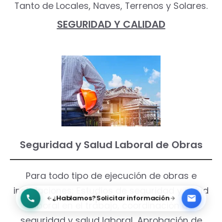
Tanto de Locales, Naves, Terrenos y Solares.
SEGURIDAD Y CALIDAD
Seguridad y Salud Laboral de Obras
Para todo tipo de ejecución de obras e
instalaciones; Estudios de seguridad y salud
¿Hablamos?
Solicitar información
laboral en el trabajo, coordinación de
seguridad y salud laboral, Aprobación de