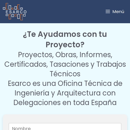
Saltar
al
Menú
contenido
¿Te Ayudamos con tu
Proyecto?
Proyectos, Obras, Informes,
Certificados, Tasaciones y Trabajos
Técnicos
Esarco es una Oficina Técnica de
Ingeniería y Arquitectura con
Delegaciones en toda España