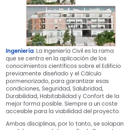
Ingeniería
: La Ingeniería Civil es la rama
que se centra en la aplicación de los
conocimientos científicos sobre el Edificio
previamente diseñado y el Cálculo
pormenorizado, para garantizar esas
condiciones, Seguridad, Salubridad,
Durabilidad, Habitabilidad y Confort de la
mejor forma posible. Siempre a un coste
accesible para la viabilidad del proyecto.
Ambas disciplinas, por lo tanto, se solapan