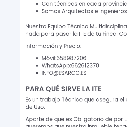
Con técnicos en cada provincia
Somos Arquitectos e Ingenieros
Nuestro Equipo Técnico Multidisciplin
nada para pasar la ITE de tu Finca. C
Información y Precio:
Móvil:658987206
WhatsApp:662612370
INFO@ESARCO.ES
PARA QUÉ SIRVE LA ITE
Es un trabajo Técnico que asegura el
de Uso.
Aparte de que es Obligatorio de por L
queremos que nuestro inmueble tenga 