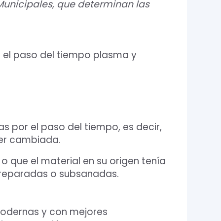
 Municipales, que determinan las
e el paso del tiempo plasma y
s por el paso del tiempo, es decir,
ser cambiada.
 que el material en su origen tenía
r reparadas o subsanadas.
modernas y con mejores