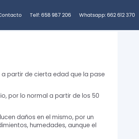
Contacto
Telf: 658 987 206
Whatsapp: 662 612 370
 a partir de cierta edad que la pase
o, por lo normal a partir de los 50
ducen daños en el mismo, por un
dimientos, humedades, aunque el