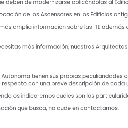
ue deben de modernizarse aplicándolas al Edific
ocación de los Ascensores en los Edificios anti
do más amplia información sobre las ITE además
ecesitas más información, nuestros Arquitectos
tónoma tienen sus propias peculiaridades o c
l respecto con una breve descripción de cada u
diendo os indicaremos cuáles son las particul
rmación que busca, no dude en contactarnos.