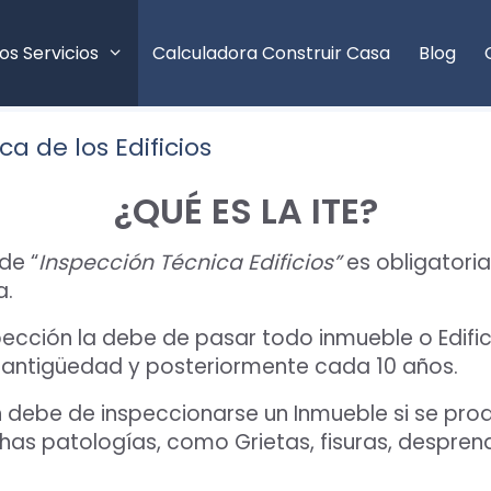
os Servicios
Calculadora Construir Casa
Blog
a de los Edificios
¿QUÉ ES LA ITE?
 de “
Inspección Técnica Edificios”
es obligatoria
a.
pección la debe de pasar todo inmueble o Edifici
 antigüedad y posteriormente cada 10 años.
debe de inspeccionarse un Inmueble si se pro
as patologías, como Grietas, fisuras, despren