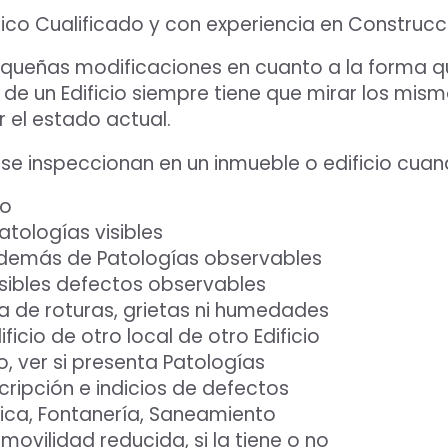
nico Cualificado y con experiencia en Construcc
eñas modificaciones en cuanto a la forma que 
ón de un Edificio siempre tiene que mirar los mi
r el estado actual.
se inspeccionan en un inmueble o edificio cuan
io
atologías visibles
 además de Patologías observables
osibles defectos observables
ia de roturas, grietas ni humedades
icio de otro local de otro Edificio
o, ver si presenta Patologías
scripción e indicios de defectos
trica, Fontanería, Saneamiento
ovilidad reducida, si la tiene o no