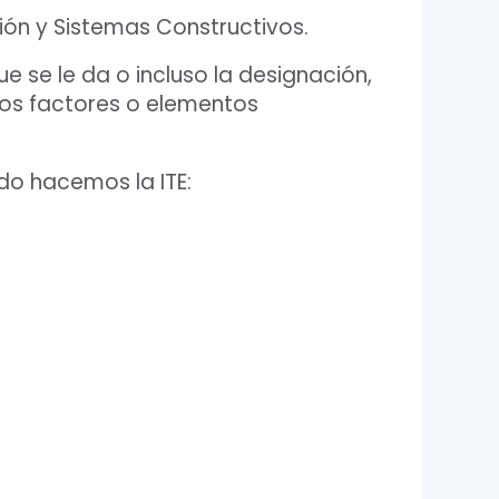
ión y Sistemas Constructivos.
se le da o incluso la designación,
smos factores o elementos
do hacemos la ITE: