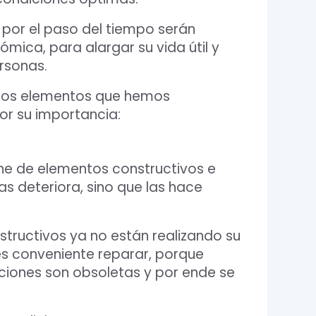
 por el paso del tiempo serán
mica, para alargar su vida útil y
rsonas.
 los elementos que hemos
or su importancia:
ne de elementos constructivos e
as deteriora, sino que las hace
structivos ya no están realizando su
s conveniente reparar, porque
aciones son obsoletas y por ende se