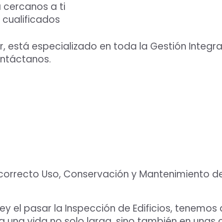
 cercanos a ti
 cualificados
ar, está especializado en toda la Gestión Integr
ontáctanos.
 correcto Uso, Conservación y Mantenimiento de
ey el pasar la Inspección de Edificios, tenemos
una vida no solo larga, sino también en unas 