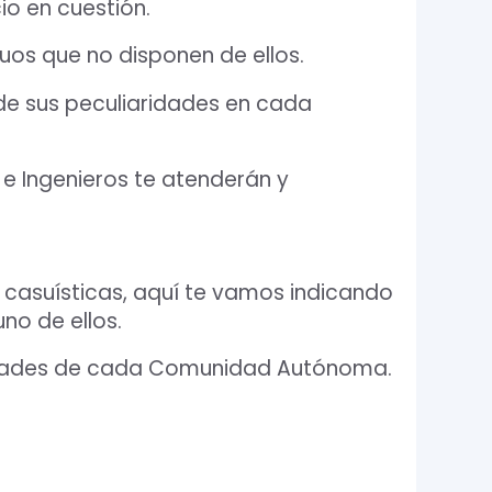
io en cuestión.
guos que no disponen de ellos.
 de sus peculiaridades en cada
 e Ingenieros te atenderán y
asuísticas, aquí te vamos indicando
no de ellos.
aridades de cada Comunidad Autónoma.