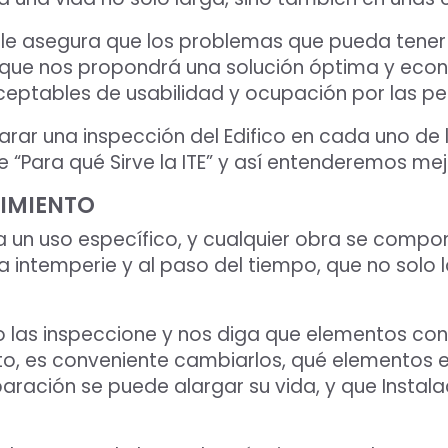
eble asegura que los problemas que pueda tener
 que nos propondrá una solución óptima y econó
eptables de usabilidad y ocupación por las pe
ar una inspección del Edifico en cada uno de
e “Para qué Sirve la ITE” y así entenderemos mej
IMIENTO
 un uso específico, y cualquier obra se compo
 intemperie y al paso del tiempo, que no solo l
o las inspeccione y nos diga que elementos con
o, es conveniente cambiarlos, qué elementos e
aración se puede alargar su vida, y que Instal