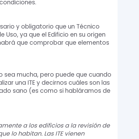
 condiciones.
sario y obligatorio que un Técnico
Uso, ya que el Edificio en su origen
to habrá que comprobar que elementos
 no sea mucha, pero puede que cuando
izar una ITE y decirnos cuáles son las
 estado sano (es como si habláramos de
ente a los edificios a la revisión de
e lo habitan. Las ITE vienen