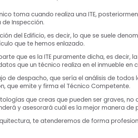
nico toma cuando realiza una ITE, posteriormen
 de Inspección.
ión del Edificio, es decir, lo que se suele denom
tículo que te hemos enlazado.
arte que es la ITE puramente dicha, es decir, la
tos que un técnico realiza en el inmueble en c
jo de despacho, que sería el análisis de todos 
ión, que emite y firma el Técnico Competente.
 patologías que creas que pueden ser graves, n
derá y asesorará cuál es la mejor manera de pa
quitectura, te atenderemos de forma profesion