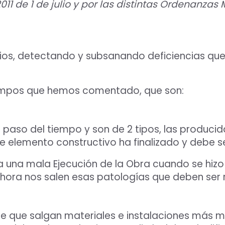
011 de 1 de julio y por las distintas Ordenanzas
cios, detectando y subsanando deficiencias qu
 campos que hemos comentado, que son:
 paso del tiempo y son de 2 tipos, las producida
ese elemento constructivo ha finalizado y debe 
una mala Ejecución de la Obra cuando se hizo o
 ahora nos salen esas patologías que deben se
ce que salgan materiales e instalaciones más 