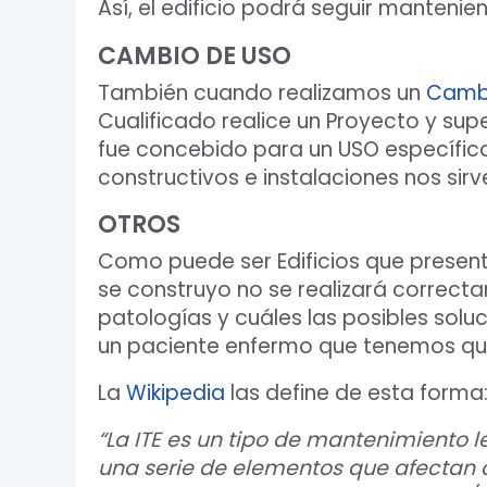
Así, el edificio podrá seguir manteni
CAMBIO DE USO
También cuando realizamos un
Camb
Cualificado realice un Proyecto y sup
fue concebido para un USO específic
constructivos e instalaciones nos sirv
OTROS
Como puede ser Edificios que presen
se construyo no se realizará correctam
patologías y cuáles las posibles solu
un paciente enfermo que tenemos qu
La
Wikipedia
las define de esta forma
“La ITE es un tipo
de mantenimiento leg
una serie de elementos que afectan a