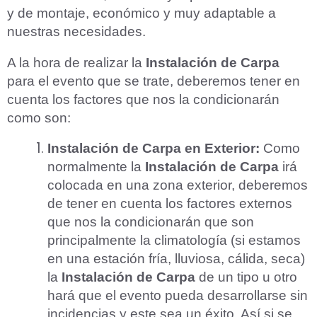
y de montaje, económico y muy adaptable a
nuestras necesidades.
A la hora de realizar la
Instalación de Carpa
para el evento que se trate, deberemos tener en
cuenta los factores que nos la condicionarán
como son:
Instalación de Carpa en Exterior:
Como
normalmente la
Instalación de Carpa
irá
colocada en una zona exterior, deberemos
de tener en cuenta los factores externos
que nos la condicionarán que son
principalmente la climatología (si estamos
en una estación fría, lluviosa, cálida, seca)
la
Instalación de Carpa
de un tipo u otro
hará que el evento pueda desarrollarse sin
incidencias y este sea un éxito. Así si se