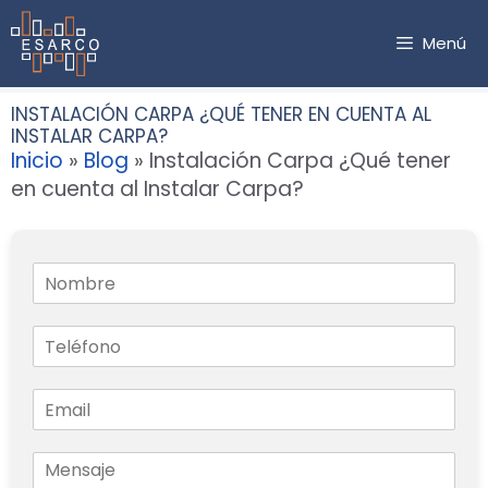
Saltar
al
Menú
contenido
INSTALACIÓN CARPA ¿QUÉ TENER EN CUENTA AL
INSTALAR CARPA?
Inicio
»
Blog
»
Instalación Carpa ¿Qué tener
en cuenta al Instalar Carpa?