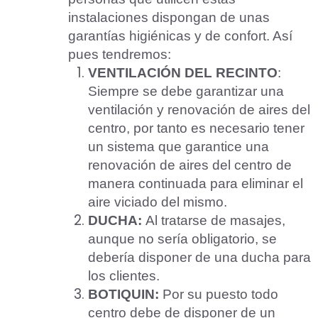
instalaciones dispongan de unas
garantías higiénicas y de confort. Así
pues tendremos:
VENTILACIÓN DEL RECINTO
:
Siempre se debe garantizar una
ventilación y renovación de aires del
centro, por tanto es necesario tener
un sistema que garantice una
renovación de aires del centro de
manera continuada para eliminar el
aire viciado del mismo.
DUCHA:
Al tratarse de masajes,
aunque no sería obligatorio, se
debería disponer de una ducha para
los clientes.
Aceptar Política Privacidad
*
BOTIQUIN:
Por su puesto todo
centro debe de disponer de un