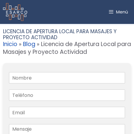
Saltar
al
Menú
contenido
LICENCIA DE APERTURA LOCAL PARA MASAJES Y
PROYECTO ACTIVIDAD
Inicio
»
Blog
»
Licencia de Apertura Local para
Masajes y Proyecto Actividad