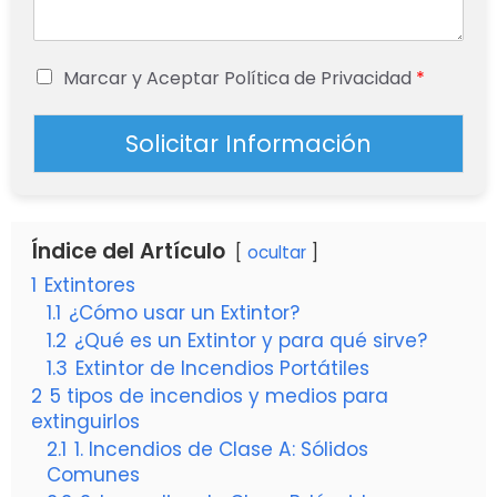
Marcar y Aceptar Política de Privacidad
*
Solicitar Información
Índice del Artículo
ocultar
1
Extintores
1.1
¿Cómo usar un Extintor?
1.2
¿Qué es un Extintor y para qué sirve?
1.3
Extintor de Incendios Portátiles
2
5 tipos de incendios y medios para
extinguirlos
2.1
1. Incendios de Clase A: Sólidos
Comunes