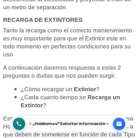
un metro de separación
RECARGA DE EXTINTORES
Tanto la recarga como el correcto mantenimiento
es muy importante para que el Extintor este en
todo momento en perfectas condiciones para su
uso
A continuación daremos respuesta a estas 2
preguntas o dudas que nos pueden surgir.
¿Cómo recargar un
Extintor
?
¿Cada cuanto tiempo se
Recarga un
Extintor
?
Estos deben de ser recargados por una empresa
¿Hablamos?
Solicitar información
Homologada y que además realice las pruebas a
que deben de someterse en función de cada Tipo