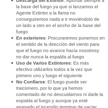
Descarga del Extintor
: Apuntar siempre a
la base del fuego ya que si lanzamos el
Agente Extintor a la llama no
conseguiremos nada e ir moviéndolo de
un lado a otro en el ancho de la base del
fuego
En exteriores
: Procuraremos ponernos en
el sentido de la dirección del viento para
que el fuego no avance hacia nosotrosy
no dar nunca la espalda al fuego
Uso de Varios Extintores
: Es más
efectivo utilizarlos todos a la vez que
primero uno y luego el siguiente
No Confiarse
: El fuego puede ser
traicionero, por lo que ya hemos
comentado de no descuidarnos ni darle la
espalda al fuego y aunque ya esté
apagado el incendio terminar de vaciar