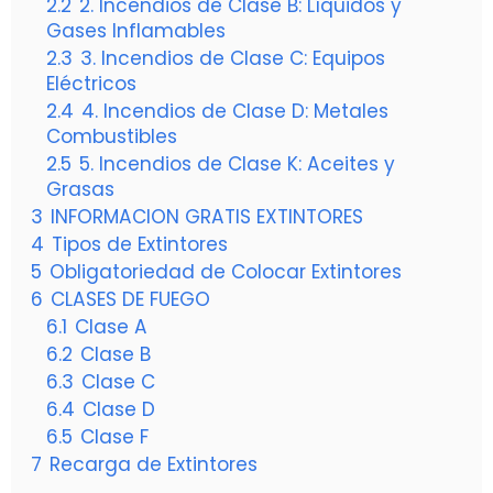
2.2
2. Incendios de Clase B: Líquidos y
Gases Inflamables
2.3
3. Incendios de Clase C: Equipos
Eléctricos
2.4
4. Incendios de Clase D: Metales
Combustibles
2.5
5. Incendios de Clase K: Aceites y
Grasas
3
INFORMACION GRATIS EXTINTORES
4
Tipos de Extintores
5
Obligatoriedad de Colocar Extintores
6
CLASES DE FUEGO
6.1
Clase A
6.2
Clase B
6.3
Clase C
6.4
Clase D
6.5
Clase F
7
Recarga de Extintores