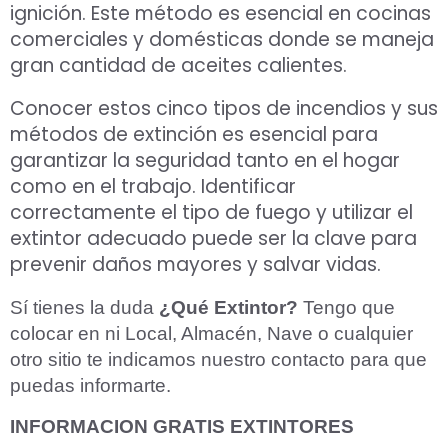
ignición. Este método es esencial en cocinas
comerciales y domésticas donde se maneja
gran cantidad de aceites calientes.
Conocer estos cinco tipos de incendios y sus
métodos de extinción es esencial para
garantizar la seguridad tanto en el hogar
Aceptar Política Privacidad
*
como en el trabajo. Identificar
Solicitar Asesoramiento
correctamente el tipo de fuego y utilizar el
extintor adecuado puede ser la clave para
prevenir daños mayores y salvar vidas.
Sí tienes la duda
¿Qué Extintor?
Tengo que
colocar en ni Local, Almacén, Nave o cualquier
otro sitio te indicamos nuestro contacto para que
puedas informarte.
INFORMACION GRATIS EXTINTORES