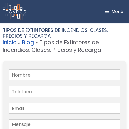
Saltar
al
Menú
contenido
TIPOS DE EXTINTORES DE INCENDIOS. CLASES,
PRECIOS Y RECARGA
Inicio
»
Blog
»
Tipos de Extintores de
Incendios. Clases, Precios y Recarga