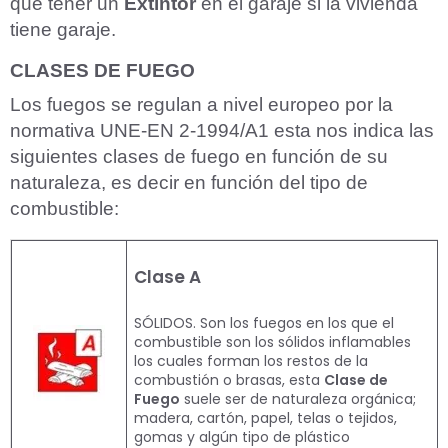
que tener un
Extintor
en el garaje si la vivienda
tiene garaje.
CLASES DE FUEGO
Los fuegos se regulan a nivel europeo por la
normativa UNE-EN 2-1994/A1 esta nos indica las
siguientes clases de fuego en función de su
naturaleza, es decir en función del tipo de
combustible:
Clase A
SÓLIDOS. Son los fuegos en los que el
combustible son los sólidos inflamables
los cuales forman los restos de la
combustión o brasas, esta
Clase de
Fuego
suele ser de naturaleza orgánica;
madera, cartón, papel, telas o tejidos,
gomas y algún tipo de plástico