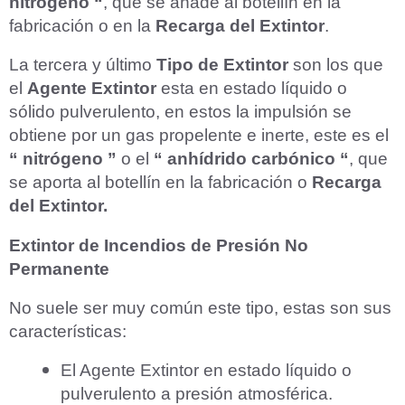
nitrógeno “
, que se añade al botellín en la
fabricación o en la
Recarga del Extintor
.
La tercera y último
Tipo de Extintor
son los que
el
Agente Extintor
esta en estado líquido o
sólido pulverulento, en estos la impulsión se
obtiene por un gas propelente e inerte, este es el
“ nitrógeno ”
o el
“ anhídrido carbónico “
, que
se aporta al botellín en la fabricación o
Recarga
del Extintor.
Extintor de Incendios de Presión No
Permanente
No suele ser muy común este tipo, estas son sus
características:
El Agente Extintor en estado líquido o
pulverulento a presión atmosférica.