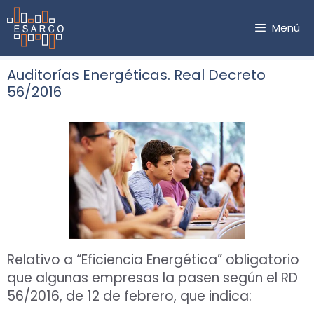
Saltar
al
Menú
contenido
Auditorías Energéticas. Real Decreto
56/2016
Relativo a “Eficiencia Energética” obligatorio
que algunas empresas la pasen según el RD
56/2016, de 12 de febrero, que indica: