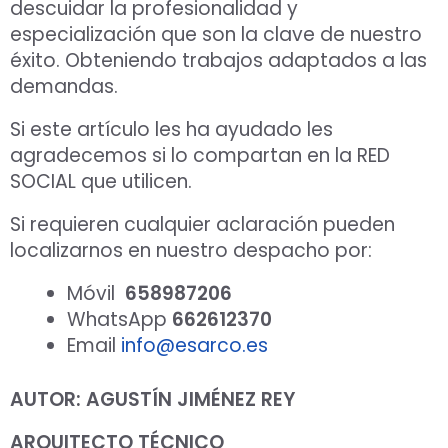
descuidar la profesionalidad y
especialización que son la clave de nuestro
éxito. Obteniendo trabajos adaptados a las
demandas.
Si este artículo les ha ayudado les
agradecemos si lo compartan en la RED
SOCIAL que utilicen.
Si requieren cualquier aclaración pueden
localizarnos en nuestro despacho por:
Móvil
658987206
WhatsApp
662612370
Email
info@esarco.es
AUTOR: AGUSTÍN JIMÉNEZ REY
ARQUITECTO TÉCNICO