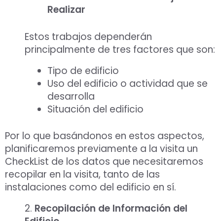
Realizar
Estos trabajos dependerán
principalmente de tres factores que son:
Tipo de edificio
Aceptar Política Privacidad
*
Uso del edificio o actividad que se
desarrolla
Solicitar Asesoramiento
Situación del edificio
Por lo que basándonos en estos aspectos,
planificaremos previamente a la visita un
CheckList de los datos que necesitaremos
recopilar en la visita, tanto de las
instalaciones como del edificio en sí.
2.
Recopilación de Información del