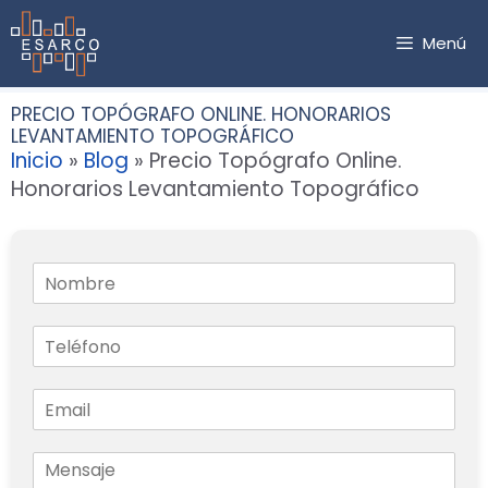
Saltar
al
Menú
contenido
PRECIO TOPÓGRAFO ONLINE. HONORARIOS
LEVANTAMIENTO TOPOGRÁFICO
Inicio
»
Blog
»
Precio Topógrafo Online.
Honorarios Levantamiento Topográfico