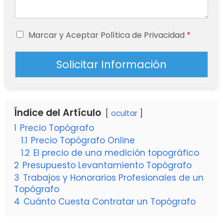
Marcar y Aceptar Política de Privacidad
*
Solicitar Información
Índice del Artículo
ocultar
1
Precio Topógrafo
1.1
Precio Topógrafo Online
1.2
El precio de una medición topográfico
2
Presupuesto Levantamiento Topógrafo
3
Trabajos y Honorarios Profesionales de un
Topógrafo
4
Cuánto Cuesta Contratar un Topógrafo