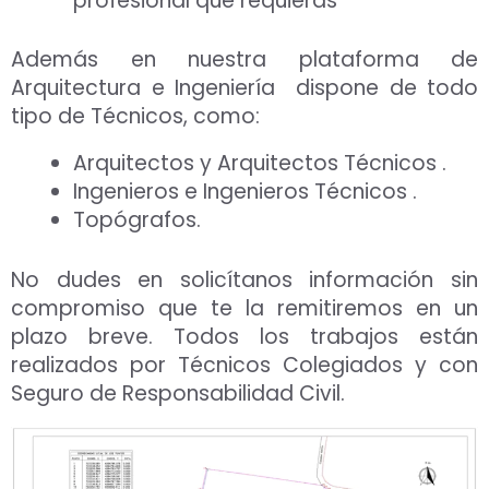
profesional que requieras
Aceptar Política Privacidad
*
Además en nuestra plataforma de
Solicitar Asesoramiento
Arquitectura e Ingeniería dispone de todo
tipo de Técnicos, como:
Arquitectos y Arquitectos Técnicos .
Ingenieros e Ingenieros Técnicos .
Topógrafos.
No dudes en solicítanos información sin
compromiso que te la remitiremos en un
plazo breve. Todos los trabajos están
realizados por Técnicos Colegiados y con
Seguro de Responsabilidad Civil.