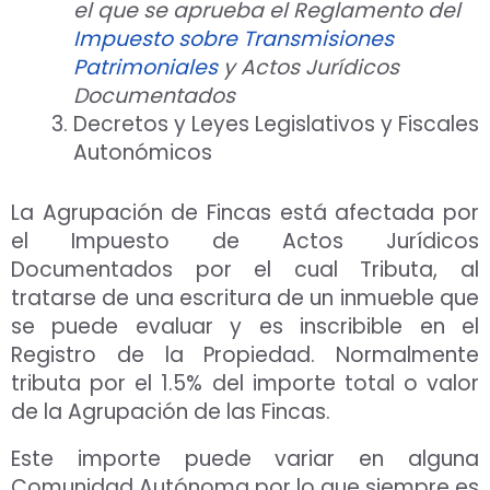
el que se aprueba el Reglamento del
Impuesto sobre Transmisiones
Patrimoniales
y Actos Jurídicos
Documentados
Decretos y Leyes Legislativos y Fiscales
Autonómicos
La Agrupación de Fincas está afectada por
el Impuesto de Actos Jurídicos
Documentados por el cual Tributa, al
Aceptar Política Privacidad
*
tratarse de una escritura de un inmueble que
se puede evaluar y es inscribible en el
Solicitar Asesoramiento
Registro de la Propiedad. Normalmente
tributa por el 1.5% del importe total o valor
de la Agrupación de las Fincas.
Este importe puede variar en alguna
Comunidad Autónoma por lo que siempre es