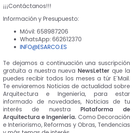
¡¡¡Contáctanos!!!
Información y Presupuesto:
Móvil: 658987206
WhatsApp: 662612370
INFO@ESARCO.ES
Te dejamos a continuación una suscripción
gratuita a nuestra nueva
NewsLetter
que la
puedes recibir todos los meses a túr E´Mail.
Te enviaremos Noticias de actualidad sobre
Arquitectura e Ingeniería, para estar
informado de novedades, Noticias de tu
interés de nuestra
Plataforma de
Arquitectura e Ingeniería.
Como Decoración
e Interiorismo, Reformas y Obras, Tendencias
y más temas de interés.