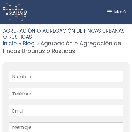
Saltar
al
Menú
contenido
AGRUPACIÓN O AGREGACIÓN DE FINCAS URBANAS
O RÚSTICAS
Inicio
»
Blog
»
Agrupación o Agregación de
Fincas Urbanas o Rústicas