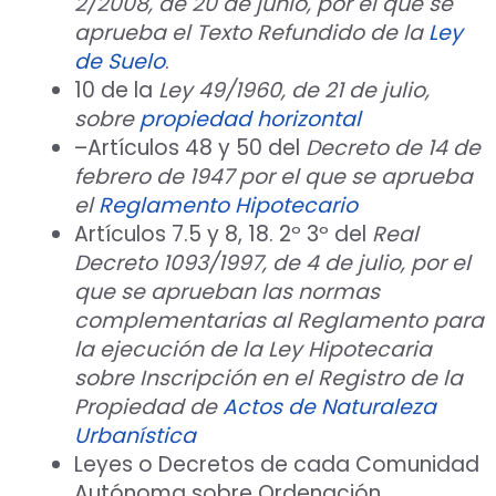
2/2008, de 20 de junio, por el que se
aprueba el Texto Refundido de la
Ley
de Suelo
.
10 de la
Ley 49/1960, de 21 de julio,
sobre
propiedad horizontal
–Artículos 48 y 50 del
Decreto de 14 de
febrero de 1947 por el que se aprueba
el
Reglamento Hipotecario
Artículos 7.5 y 8, 18. 2º 3º del
Real
Decreto 1093/1997, de 4 de julio, por el
que se aprueban las normas
complementarias al Reglamento para
la ejecución de la Ley Hipotecaria
sobre Inscripción en el Registro de la
Propiedad de
Actos de Naturaleza
Urbanística
Leyes o Decretos de cada Comunidad
Autónoma sobre Ordenación