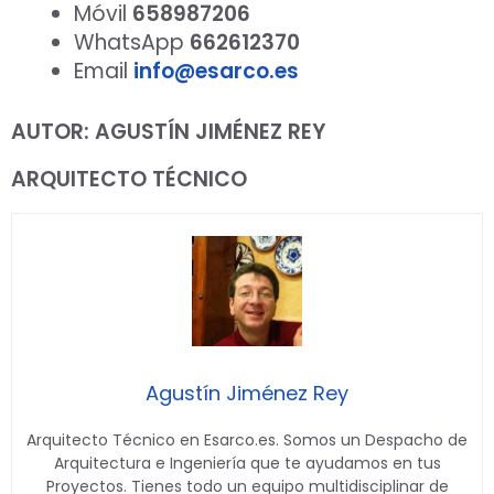
Móvil
658987206
WhatsApp
662612370
Email
info@esarco.es
AUTOR: AGUSTÍN JIMÉNEZ REY
ARQUITECTO TÉCNICO
Agustín Jiménez Rey
Arquitecto Técnico en Esarco.es. Somos un Despacho de
Arquitectura e Ingeniería que te ayudamos en tus
Proyectos. Tienes todo un equipo multidisciplinar de