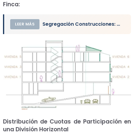
Finca:
Segregación Construcciones: Vivienda, Local, Nave, Edificio
LEER MÁS
Distribución de Cuotas de Participación en
una División Horizontal