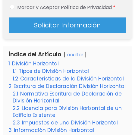
Marcar y Aceptar Política de Privacidad
*
Solicitar Información
Índice del Artículo
ocultar
1
División Horizontal
1.1
Tipos de División Horizontal
1.2
Características de la División Horizontal
2
Escritura de Declaración División Horizontal
2.1
Normativa Escritura de Declaración de
División Horizontal
2.2
Licencia para División Horizontal de un
Edificio Existente
2.3
Impuestos de una División Horizontal
3
Información División Horizontal