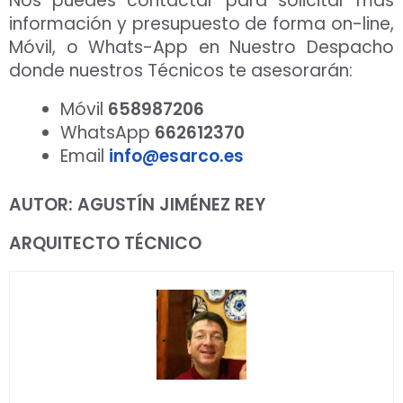
Nos puedes contactar para solicitar más
información y presupuesto de forma on-line,
Móvil, o Whats-App en Nuestro Despacho
donde nuestros Técnicos te asesorarán:
Móvil
658987206
WhatsApp
662612370
Email
info@esarco.es
AUTOR: AGUSTÍN JIMÉNEZ REY
ARQUITECTO TÉCNICO