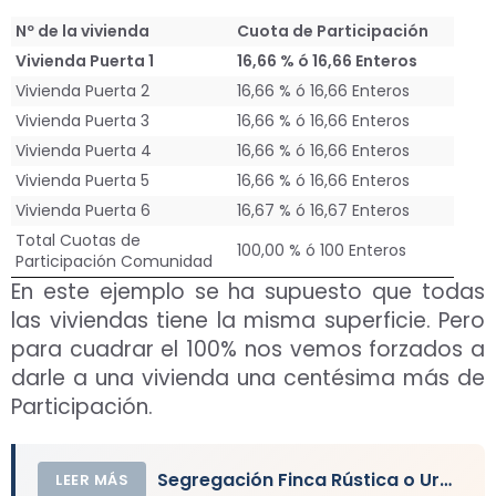
Nº de la vivienda
Cuota de Participación
Vivienda Puerta 1
16,66 % ó 16,66 Enteros
Vivienda Puerta 2
16,66 % ó 16,66 Enteros
Vivienda Puerta 3
16,66 % ó 16,66 Enteros
Vivienda Puerta 4
16,66 % ó 16,66 Enteros
Vivienda Puerta 5
16,66 % ó 16,66 Enteros
Vivienda Puerta 6
16,67 % ó 16,67 Enteros
Total Cuotas de
100,00 % ó 100 Enteros
Participación Comunidad
En este ejemplo se ha supuesto que todas
las viviendas tiene la misma superficie. Pero
para cuadrar el 100% nos vemos forzados a
darle a una vivienda una centésima más de
Participación.
Segregación Finca Rústica o Urbana: Terreno, Parcela, Solar
LEER MÁS