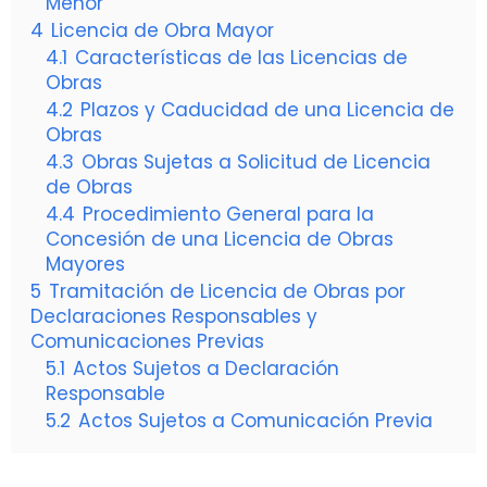
Menor
4
Licencia de Obra Mayor
4.1
Características de las Licencias de
Obras
4.2
Plazos y Caducidad de una Licencia de
Obras
4.3
Obras Sujetas a Solicitud de Licencia
de Obras
4.4
Procedimiento General para la
Concesión de una Licencia de Obras
Mayores
5
Tramitación de Licencia de Obras por
Declaraciones Responsables y
Comunicaciones Previas
5.1
Actos Sujetos a Declaración
Responsable
5.2
Actos Sujetos a Comunicación Previa