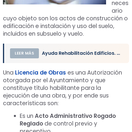
neces
ario
cuyo objeto son los actos de construcción o
edificación e instalación y uso del suelo,
incluidos en subsuelo y vuelo.
Ayuda Rehabilitación Edificios. Proyecto, Licencia y Obra
LEER MÁS
Una
Licencia de Obras
es una Autorización
otorgada por el Ayuntamiento y que
constituye título habilitante para la
ejecución de una obra, y por ende sus
características son:
Es un
Acto Administrativo Rogado
Reglado
de control previo y
preceptivo