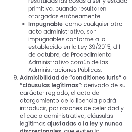
restituidas las cosas a ser y estado
primitivo, cuando resultaren
otorgadas erróneamente.
Impugnable
: como cualquier otro
acto administrativo, son
impugnables conforme a lo
establecido en la Ley 39/2015, d 1
de octubre, de Procedimiento
Administrativo común de las
Administraciones Públicas.
Admisibilidad de “conditiones iuris” o
“cláusulas legítimas”
: derivado de su
carácter reglado, el acto de
otorgamiento de la licencia podrá
introducir, por razones de celeridad y
eficacia administrativa, cláusulas
legítimas
ajustadas a la ley y nunca
discrecionales
, que eviten la