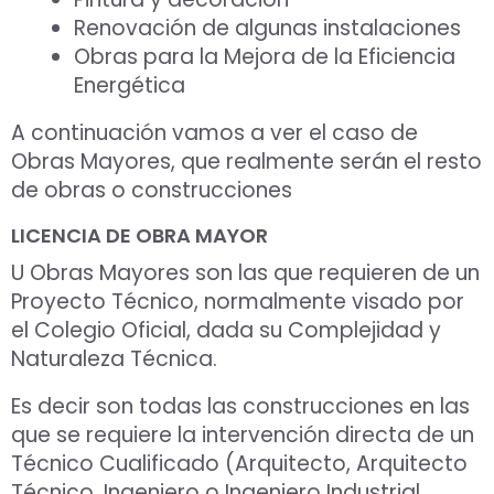
Renovación de algunas instalaciones
Obras para la Mejora de la Eficiencia
Energética
A continuación vamos a ver el caso de
Obras Mayores, que realmente serán el resto
Aceptar Política Privacidad
*
de obras o construcciones
Solicitar Asesoramiento
LICENCIA DE OBRA MAYOR
U Obras Mayores son las que requieren de un
Proyecto Técnico, normalmente visado por
el Colegio Oficial, dada su Complejidad y
Naturaleza Técnica.
Es decir son todas las construcciones en las
que se requiere la intervención directa de un
Técnico Cualificado (Arquitecto, Arquitecto
Técnico, Ingeniero o Ingeniero Industrial