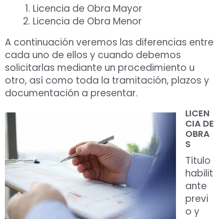
Licencia de Obra Mayor
Licencia de Obra Menor
A continuación veremos las diferencias entre
cada uno de ellos y cuando debemos
solicitarlas mediante un procedimiento u
otro, así como toda la tramitación, plazos y
documentación a presentar.
LICEN
CIA DE
OBRA
S
Título
habilit
ante
previ
o y