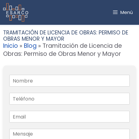
Saltar
al
Menú
contenido
TRAMITACIÓN DE LICENCIA DE OBRAS: PERMISO DE
OBRAS MENOR Y MAYOR
Inicio
»
Blog
»
Tramitación de Licencia de
Obras: Permiso de Obras Menor y Mayor