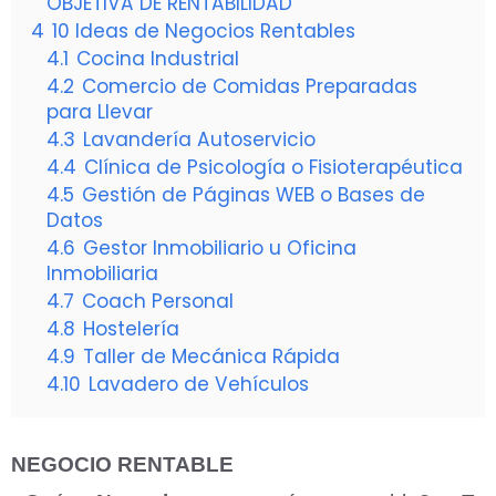
OBJETIVA DE RENTABILIDAD”
4
10 Ideas de Negocios Rentables
4.1
Cocina Industrial
4.2
Comercio de Comidas Preparadas
para Llevar
4.3
Lavandería Autoservicio
4.4
Clínica de Psicología o Fisioterapéutica
4.5
Gestión de Páginas WEB o Bases de
Datos
4.6
Gestor Inmobiliario u Oficina
Inmobiliaria
4.7
Coach Personal
4.8
Hostelería
4.9
Taller de Mecánica Rápida
4.10
Lavadero de Vehículos
NEGOCIO RENTABLE