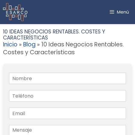
Saltar
al
Menú
contenido
10 IDEAS NEGOCIOS RENTABLES. COSTES Y
CARACTERÍSTICAS
Inicio
»
Blog
»
10 Ideas Negocios Rentables.
Costes y Características