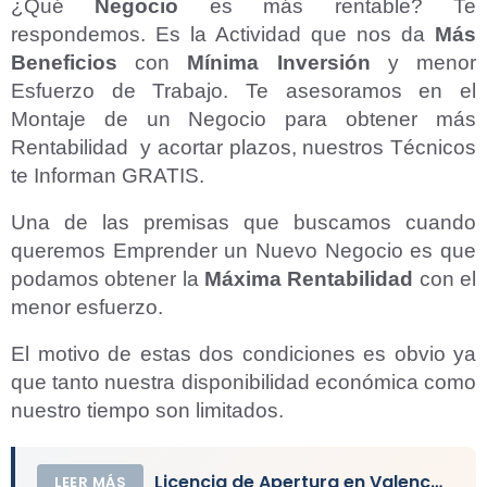
¿Qué
Negocio
es más rentable? Te
respondemos. Es la Actividad que nos da
Más
Beneficios
con
Mínima Inversión
y menor
Esfuerzo de Trabajo. Te asesoramos en el
Montaje de un Negocio para obtener más
Rentabilidad y acortar plazos, nuestros Técnicos
te Informan GRATIS.
Una de las premisas que buscamos cuando
queremos Emprender un Nuevo Negocio es que
podamos obtener la
Máxima Rentabilidad
con el
menor esfuerzo.
El motivo de estas dos condiciones es obvio ya
que tanto nuestra disponibilidad económica como
nuestro tiempo son limitados.
Licencia de Apertura en Valencia de un Local
LEER MÁS