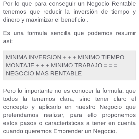
Por lo que para conseguir un
Negocio Rentable
tenemos que reducir la inversión de tiempo y
dinero y maximizar el beneficio .
Es una formula sencilla que podemos resumir
así:
MINIMA INVERSION + + + MINIMO TIEMPO
MONTAJE + + + MINIMO TRABAJO = = =
NEGOCIO MAS RENTABLE
Pero lo importante no es conocer la formula, que
todos la tenemos clara, sino tener claro el
concepto y aplicarlo en nuestro Negocio que
pretendamos realizar, para ello proponemos
estos pasos o características a tener en cuenta
cuando queremos Emprender un Negocio.