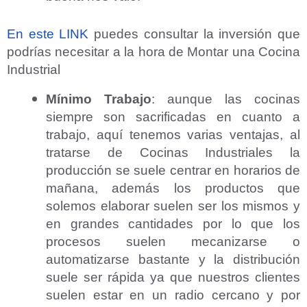
En este LINK
puedes consultar la inversión que
podrías necesitar a la hora de Montar una Cocina
Industrial
Mínimo Trabajo
: aunque las cocinas
siempre son sacrificadas en cuanto a
trabajo, aquí tenemos varias ventajas, al
tratarse de Cocinas Industriales la
producción se suele centrar en horarios de
mañana, además los productos que
solemos elaborar suelen ser los mismos y
en grandes cantidades por lo que los
procesos suelen mecanizarse o
automatizarse bastante y la distribución
suele ser rápida ya que nuestros clientes
suelen estar en un radio cercano y por