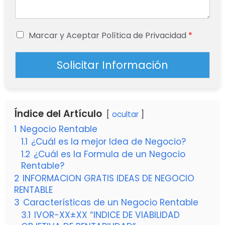
Marcar y Aceptar Política de Privacidad
*
Solicitar Información
Índice del Artículo
ocultar
1
Negocio Rentable
1.1
¿Cuál es la mejor Idea de Negocio?
1.2
¿Cuál es la Formula de un Negocio
Rentable?
2
INFORMACION GRATIS IDEAS DE NEGOCIO
RENTABLE
3
Características de un Negocio Rentable
3.1
IVOR-XX±XX “INDICE DE VIABILIDAD