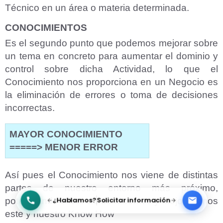
Técnico en un área o materia determinada.
CONOCIMIENTOS
Es el segundo punto que podemos mejorar sobre
un tema en concreto para aumentar el dominio y
control sobre dicha Actividad, lo que el
Conocimiento nos proporciona en un Negocio es
la eliminación de errores o toma de decisiones
incorrectas.
MAYOR CONOCIMIENTO
=====>
MENOR ERROR
Así pues el Conocimiento nos viene de distintas
partes de nuestro entorno más próximo,
¿Hablamos?
Solicitar información
potenciando estas aumentaremos y mejoraremos
este y nuestro Know How