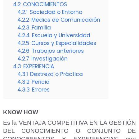
4.2
CONOCIMIENTOS
4.2.1
Sociedad o Entorno
4.2.2
Medios de Comunicación
4.2.3
Familia
4.2.4
Escuela y Universidad
4.2.5
Cursos y Especialidades
4.2.6
Trabajos anteriores
4.2.7
Investigación
4.3
EXPERIENCIA
4.3.1
Destreza o Práctica
4.3.2
Pericia
4.3.3
Errores
KNOW HOW
Es la VENTAJA COMPETITIVA EN LA GESTIÓN
DEL CONOCIMIENTO O CONJUNTO DE
CONOCIMIENTOS Y EXPERIENCIAS que