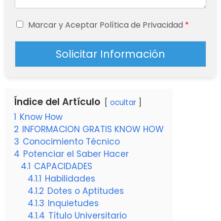
Marcar y Aceptar Política de Privacidad
*
Solicitar Información
Índice del Artículo
ocultar
1
Know How
2
INFORMACION GRATIS KNOW HOW
3
Conocimiento Técnico
4
Potenciar el Saber Hacer
4.1
CAPACIDADES
4.1.1
Habilidades
4.1.2
Dotes o Aptitudes
4.1.3
Inquietudes
4.1.4
Título Universitario