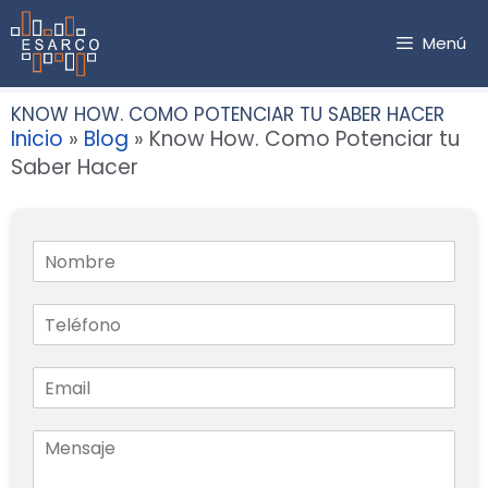
Saltar
al
Menú
contenido
KNOW HOW. COMO POTENCIAR TU SABER HACER
Inicio
»
Blog
»
Know How. Como Potenciar tu
Saber Hacer