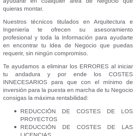
ayudarte en cualquier área de Negocio que
quieras montar.
Nuestros técnicos titulados en Arquitectura e
Ingeniería te ofrecen su asesoramiento
profesional y toda la Información para ayudarte
en encontrar tu Idea de Negocio que puedas
Aceptar Política Privacidad
*
requerir, sin ningún compromiso.
Solicitar Asesoramiento
Te ayudamos a eliminar los ERRORES al iniciar
tu andadura y por ende los COSTES
INNECESARIOS para que con el mínimo de
inversión para la puesta en marcha de tu Negocio
consigas la máxima rentabilidad:
REDUCCIÓN DE COSTES DE LOS
PROYECTOS
REDUCCIÓN DE COSTES DE LAS
LICENCIAS