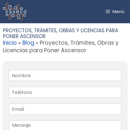
Saltar
al
Menú
contenido
PROYECTOS, TRÁMITES, OBRAS Y LICENCIAS PARA
PONER ASCENSOR
Inicio
»
Blog
»
Proyectos, Trámites, Obras y
Licencias para Poner Ascensor