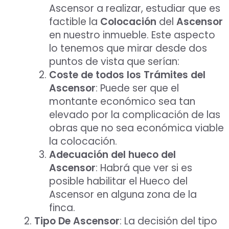
Ascensor a realizar, estudiar que es
factible la
Colocación
del
Ascensor
en nuestro inmueble. Este aspecto
lo tenemos que mirar desde dos
puntos de vista que serían:
Coste de todos los Trámites del
Ascensor
: Puede ser que el
montante económico sea tan
elevado por la complicación de las
obras que no sea económica viable
la colocación.
Adecuación del hueco
del
Aceptar Política Privacidad
*
Ascensor
: Habrá que ver si es
posible habilitar el Hueco del
Solicitar Asesoramiento
Ascensor en alguna zona de la
finca.
Tipo De Ascensor
: La decisión del tipo