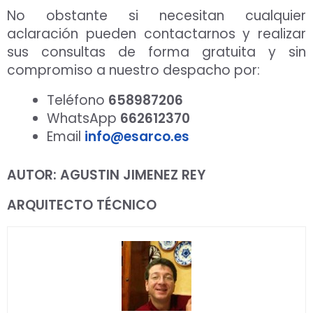
No obstante si necesitan cualquier
aclaración pueden contactarnos y realizar
sus consultas de forma gratuita y sin
compromiso a nuestro despacho por:
Teléfono
658987206
WhatsApp
662612370
Email
info@esarco.es
AUTOR: AGUSTIN JIMENEZ REY
ARQUITECTO TÉCNICO