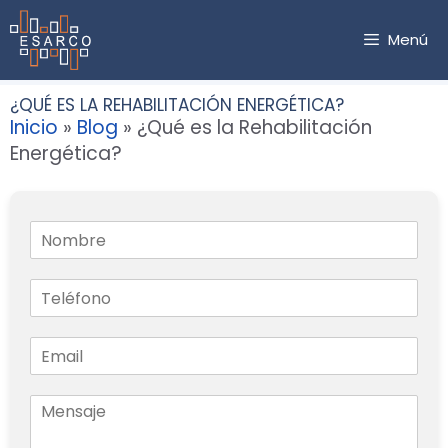
Saltar
al
Menú
contenido
¿QUÉ ES LA REHABILITACIÓN ENERGÉTICA?
Inicio
»
Blog
»
¿Qué es la Rehabilitación
Energética?