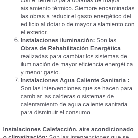
con el terreno para dotarlas de mayor
aislamiento térmico. Siempre encaminadas
las obras a reducir el gasto energético del
edificio al dotarlo de mayor aislamiento con
el exterior.
Instalaciones iluminación
:
Son las
Obras de
Rehabilitación Energética
realizadas para cambiar los sistemas de
iluminación de mayor eficiencia energética
y menor gasto.
Instalaciones Agua Caliente Sanitaria :
Son las intervenciones que se hacen para
cambiar las calderas o sistemas de
calentamiento de agua caliente sanitaria
para disminuir el consumo.
Instalaciones Calefacción, aire acondicionado
o climatización:
Son las intervenciones que se