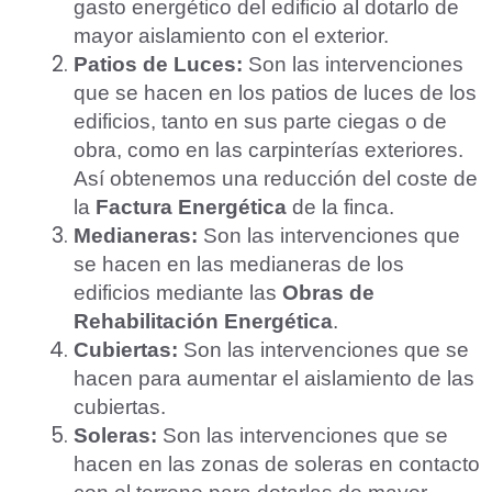
gasto energético del edificio al dotarlo de
mayor aislamiento con el exterior.
Patios de Luces
:
Son las intervenciones
que se hacen en los patios de luces de los
edificios, tanto en sus parte ciegas o de
obra, como en las carpinterías exteriores.
Así obtenemos una reducción del coste de
la
Factura Energética
de la finca.
Medianeras
:
Son las intervenciones que
se hacen en las medianeras de los
edificios mediante las
Obras de
Rehabilitación Energética
.
Cubiertas
:
Son las intervenciones que se
hacen para aumentar el aislamiento de las
cubiertas.
Soleras
:
Son las intervenciones que se
Aceptar Política Privacidad
*
hacen en las zonas de soleras en contacto
Solicitar Asesoramiento