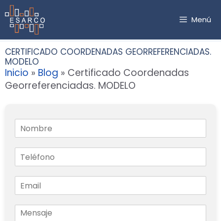
Saltar
al
Menú
contenido
CERTIFICADO COORDENADAS GEORREFERENCIADAS.
MODELO
Inicio
»
Blog
»
Certificado Coordenadas
Georreferenciadas. MODELO