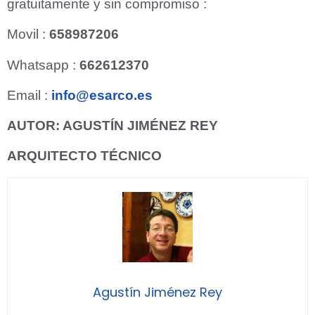
gratuitamente y sin compromiso :
Movil :
658987206
Whatsapp :
662612370
Email :
info@esarco.es
AUTOR: AGUSTÍN JIMÉNEZ REY
ARQUITECTO TÉCNICO
Agustín Jiménez Rey