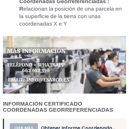
Coordenadas Georreferenciadas :
R
elacionan la posición de una parcela en
la superficie de la tierra con unas
coordenadas X e Y
INFORMACION CERTIFICADO
COORDENADAS GEORREFERENCIADAS
Obtener Informe Coordenadas Georreferenciadas
LEER MÁS