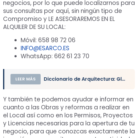
negocios, por lo que puede localizarnos para
sus consultas por aquí, sin ningún tipo de
Compromiso y LE ASESORAREMOS EN EL
ALQUILER DE SU LOCAL:
Móvil: 658 98 72 06
INFO@ESARCO.ES
WhatsApp: 662 61 23 70
Diccionario de Arquitectura: Glosario de la Construcción, Definiciones y Términos
LEER MÁS
Y también te podemos ayudar e informar en
cuanto a las Obras y reformas a realizar en
el Local así como en los Permisos, Proyectos
y Licencias necesarias para la apertura de tu
negocio, para que conozcas exactamente la