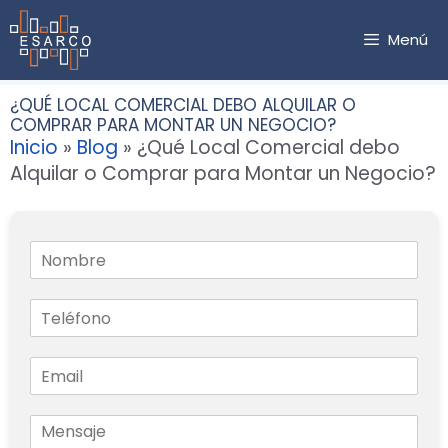
Saltar
al
Menú
contenido
¿QUÉ LOCAL COMERCIAL DEBO ALQUILAR O
COMPRAR PARA MONTAR UN NEGOCIO?
Inicio
»
Blog
»
¿Qué Local Comercial debo
Alquilar o Comprar para Montar un Negocio?