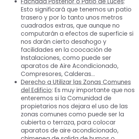
Fachada Posterior o Patio de Luces
:
Esto significará que tenemos un patio
trasero y por lo tanto unos metros
cuadrados extras, que aunque no
computarán a efectos de superficie si
nos darán cierto desahogo y
facilidades en la coocación de
Instalaciones, como puede ser
aparatos de Aire Acondicionado,
Compresores, Calderas…
Derecho a Utilizar las Zonas Comunes
del Edificio
: Es muy importante que nos
enteremos si la Comunidad de
propietarios nos dejara el uso de las
zonas comunes como puede ser la
cubierta o terraza, para colocar
aparatos de aire acondicionado,
chimenea de salida de humos o