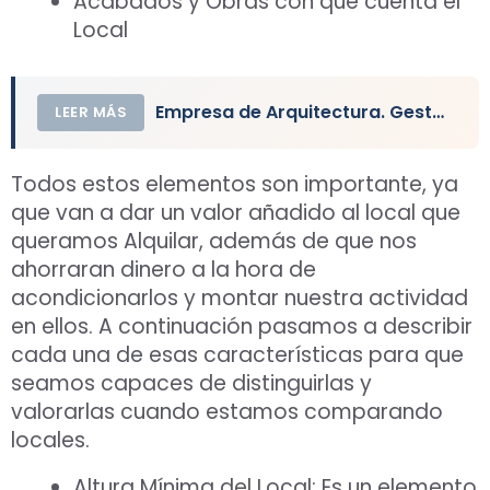
Acabados y Obras con que cuenta el
Local
Empresa de Arquitectura. Gestión de Obras y Proyectos
LEER MÁS
Todos estos elementos son importante, ya
que van a dar un valor añadido al local que
queramos Alquilar, además de que nos
ahorraran dinero a la hora de
acondicionarlos y montar nuestra actividad
en ellos. A continuación pasamos a describir
cada una de esas características para que
seamos capaces de distinguirlas y
valorarlas cuando estamos comparando
locales.
Altura Mínima del Local
: Es un elemento