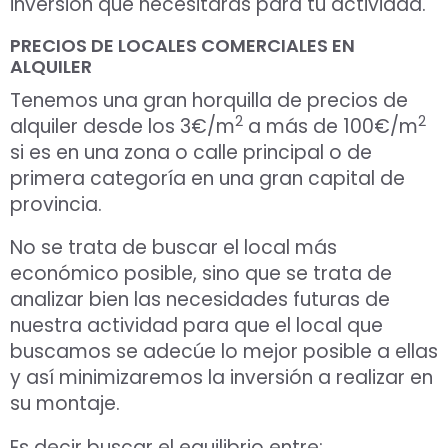
inversión que necesitaras para tu actividad.
PRECIOS DE LOCALES COMERCIALES EN
ALQUILER
Aceptar Política Privacidad
*
Tenemos una gran horquilla de precios de
2
2
Solicitar Asesoramiento
alquiler desde los 3€/m
a más de 100€/m
si es en una zona o calle principal o de
primera categoría en una gran capital de
provincia.
No se trata de buscar el local más
económico posible, sino que se trata de
analizar bien las necesidades futuras de
nuestra actividad para que el local que
buscamos se adecúe lo mejor posible a ellas
y así minimizaremos la inversión a realizar en
su montaje.
Es decir buscar el equilibrio entre: