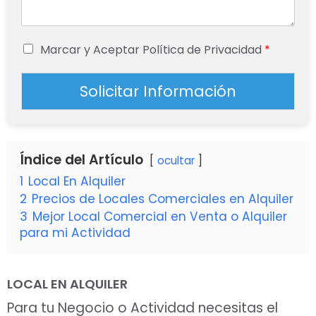
Marcar y Aceptar Política de Privacidad
*
Solicitar Información
Índice del Artículo
ocultar
1
Local En Alquiler
2
Precios de Locales Comerciales en Alquiler
3
Mejor Local Comercial en Venta o Alquiler
para mi Actividad
LOCAL EN ALQUILER
Para tu Negocio o Actividad necesitas el