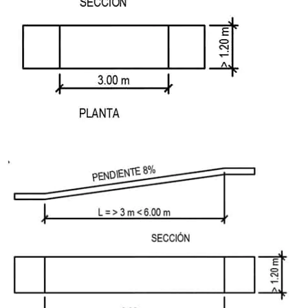
Aceptar Política Privacidad
*
Solicitar Asesoramiento