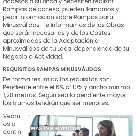
accesos a su finca y necesiten realizar
Rampas de acceso, pueden llamarnos y
pedir Información sobre Rampas para
Minusválidos. Te Informamos de las Obras
que serán necesarias y de los Costes
aproximados de la Adaptación a
Minusválidos de tu Local dependiendo de tu
Negocio o Actividad.
REQUISITOS RAMPAS MINUSVÁLIDOS
De forma resumida los requisitos son;
Pendiente entre el 6% al 10% y ancho mínimo
1,20 metros. Según sea la pendiente mayor
los tramos tendrán que ser menores.
Veam
os a
contin