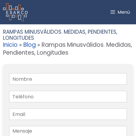
Saltar
al
Menú
contenido
RAMPAS MINUSVÁLIDOS. MEDIDAS, PENDIENTES,
LONGITUDES
Inicio
»
Blog
»
Rampas Minusválidos. Medidas,
Pendientes, Longitudes