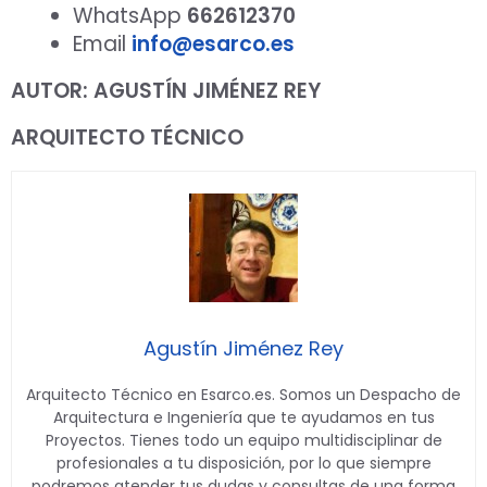
WhatsApp
662612370
Email
info@esarco.es
AUTOR: AGUSTÍN JIMÉNEZ REY
ARQUITECTO TÉCNICO
Agustín Jiménez Rey
Arquitecto Técnico en Esarco.es. Somos un Despacho de
Arquitectura e Ingeniería que te ayudamos en tus
Proyectos. Tienes todo un equipo multidisciplinar de
profesionales a tu disposición, por lo que siempre
podremos atender tus dudas y consultas de una forma