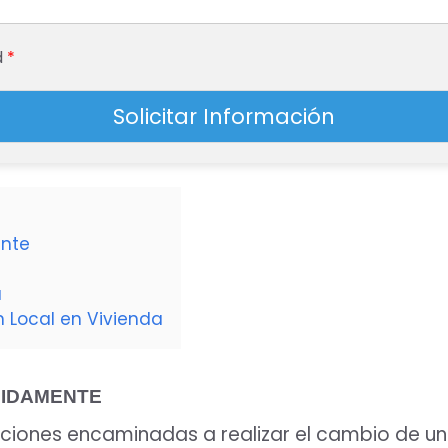
d
*
Solicitar Información
ente
a
n Local en Vivienda
PIDAMENTE
cciones encaminadas a realizar el cambio de un 