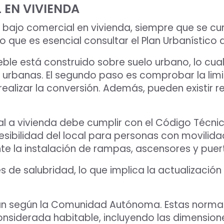
 EN VIVIENDA
 bajo comercial en vivienda, siempre que se cu
o que es esencial consultar el Plan Urbanístico
ueble está construido sobre suelo urbano, lo cua
 urbanas. El segundo paso es comprobar la limit
realizar la conversión. Además, pueden existir r
l a vivienda debe cumplir con el Código Técnico
esibilidad del local para personas con movilida
te la instalación de rampas, ascensores y pue
 de salubridad, lo que implica la actualización
ían según la Comunidad Autónoma. Estas normat
onsiderada habitable, incluyendo las dimensio