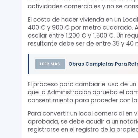
actividades comerciales y no se cons
El costo de hacer vivienda en un Loc
400 € y 900 € por metro cuadrado. A
oscilar entre 1.200 € y 1.500 €. Un re
resultante debe ser de entre 35 y 40
Obras Completas Para Ref
LEER MÁS
El proceso para cambiar el uso de un l
que la Administración aprueba el cam
consentimiento para proceder con la
Para convertir un local comercial en v
aprobada, se debe acudir a un notari
registrarse en el registro de la prop