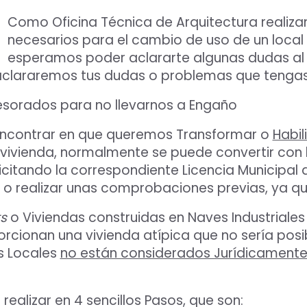
Como Oficina Técnica de Arquitectura realiza
necesarios para el cambio de uso de un local a
esperamos poder aclararte algunas dudas al
 aclararemos tus dudas o problemas que tengas
esorados para no llevarnos a Engaño
encontrar en que queremos Transformar o
Habil
 vivienda, normalmente se puede convertir con l
icitando la correspondiente Licencia Municipal
 o realizar unas comprobaciones previas, ya q
ts
o Viviendas construidas en Naves Industriale
orcionan una vivienda atípica que no sería pos
os Locales
no están considerados Jurídicamente
ealizar en 4 sencillos Pasos, que son: