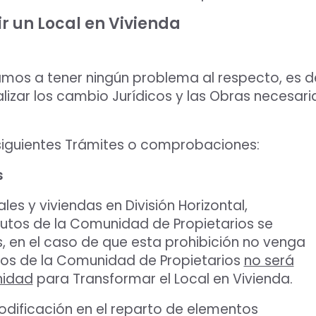
ir un
Local en Vivienda
os a tener ningún problema al respecto, es dec
r los cambio Jurídicos y las Obras necesaria
 siguientes Trámites o comprobaciones:
s
ales y viviendas en División Horizontal,
utos de la Comunidad de Propietarios se
s, en el caso de que esta prohibición no venga
tos de la Comunidad de Propietarios
no será
nidad
para Transformar el Local en Vivienda.
odificación en el reparto de elementos