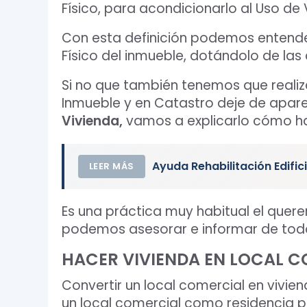
Físico, para acondicionarlo al Uso de 
Con esta definición podemos entender
Físico del inmueble, dotándolo de las
Si no que también tenemos que realiza
Inmueble y en Catastro deje de apar
Vivienda,
vamos a explicarlo cómo hac
Ayuda Rehabilitación Edific
LEER MÁS
Es una práctica muy habitual el quere
podemos asesorar e informar de todo
HACER VIVIENDA EN LOCAL 
Convertir un local comercial en vivien
un local comercial como residencia p