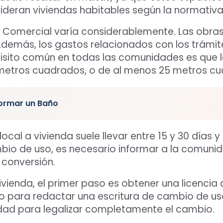
ideran viviendas habitables según la normativa
al Comercial varía considerablemente. Las obra
demás, los gastos relacionados con los trámit
quisito común en todas las comunidades es que la
 metros cuadrados, o de al menos 25 metros cua
ormar un Baño
ocal a vivienda suele llevar entre 15 y 30 días 
bio de uso, es necesario informar a la comunid
 conversión.
ivienda, el primer paso es obtener una licencia 
o para redactar una escritura de cambio de uso
iedad para legalizar completamente el cambio.