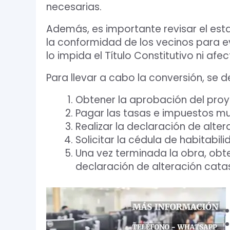
necesarias.
Además, es importante revisar el est
la conformidad de los vecinos para e
lo impida el Título Constitutivo ni afe
Para llevar a cabo la conversión, se d
Obtener la aprobación del proy
Pagar las tasas e impuestos mun
Realizar la declaración de alter
Solicitar la cédula de habitabili
Una vez terminada la obra, obte
declaración de alteración catas