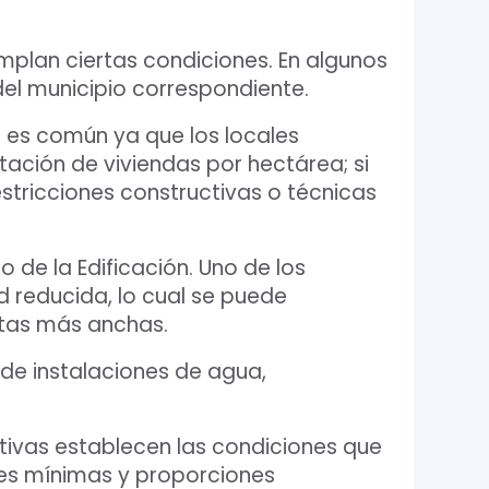
mplan ciertas condiciones. En algunos
 del municipio correspondiente.
l es común ya que los locales
ación de viviendas por hectárea; si
estricciones constructivas o técnicas
 de la Edificación. Uno de los
d reducida, lo cual se puede
rtas más anchas.
 de instalaciones de agua,
ivas establecen las condiciones que
nes mínimas y proporciones