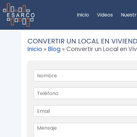
Saltar
al
Inicio
Videos
Nuestr
contenido
CONVERTIR UN LOCAL EN VIVIEND
Inicio
»
Blog
»
Convertir un Local en Vi