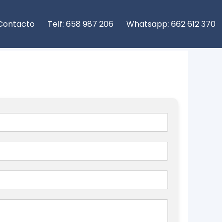
Contacto
Telf: 658 987 206
Whatsapp: 662 612 370