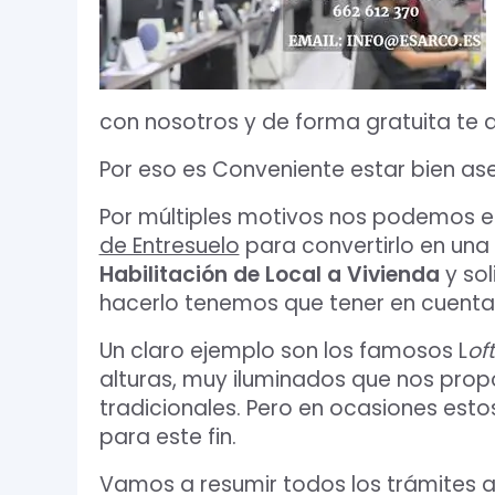
con nosotros y de forma gratuita te
Por eso es Conveniente estar bien as
Por múltiples motivos nos podemos 
de Entresuelo
para convertirlo en una
Habilitación de Local a Vivienda
y sol
hacerlo tenemos que tener en cuenta
Un claro ejemplo son los famosos L
of
alturas, muy iluminados que nos prop
tradicionales. Pero en ocasiones est
para este fin.
Vamos a resumir todos los trámites a r