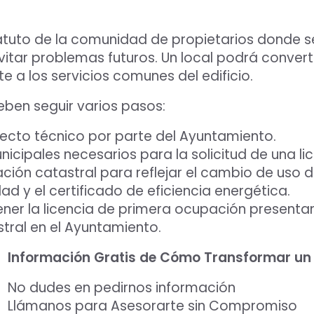
atuto de la comunidad de propietarios donde se 
vitar problemas futuros. Un local podrá convert
cte a los servicios comunes del edificio.
eben seguir varios pasos:
Aceptar Política Privacidad
*
ecto técnico por parte del Ayuntamiento.
Solicitar Asesoramiento
icipales necesarios para la solicitud de una li
ación catastral para reflejar el cambio de uso d
dad y el certificado de eficiencia energética.
ner la licencia de primera ocupación presentand
tral en el Ayuntamiento.
Información Gratis de Cómo Transformar un 
No dudes en pedirnos información
Llámanos para Asesorarte sin Compromiso