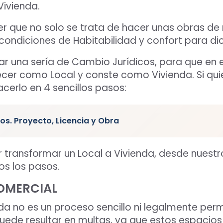
Vivienda.
 que no solo se trata de hacer unas obras de 
 condiciones de Habitabilidad y confort para di
r una sería de Cambio Jurídicos, para que en el
ecer como Local y conste como Vivienda. Si qu
erlo en 4 sencillos pasos:
ios. Proyecto, Licencia y Obra
r transformar un Local a Vivienda, desde nuest
s los pasos.
COMERCIAL
da no es un proceso sencillo ni legalmente permi
uede resultar en multas, ya que estos espacio