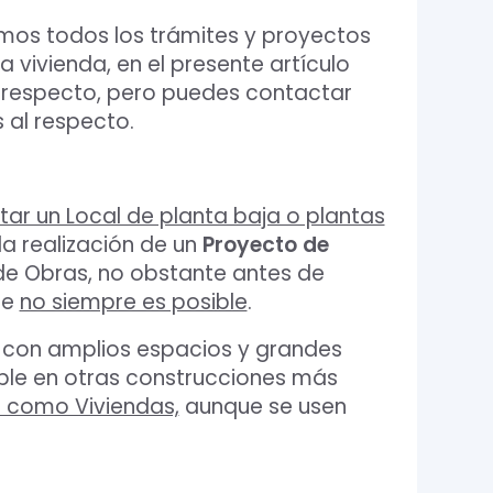
mos todos los trámites y proyectos
 vivienda, en el presente artículo
 respecto, pero puedes contactar
 al respecto.
itar un Local de planta baja o plantas
a realización de un
Proyecto de
 de Obras, no obstante antes de
ue
no siempre es posible
.
s con amplios espacios y grandes
ible en otras construcciones más
 como Viviendas,
aunque se usen