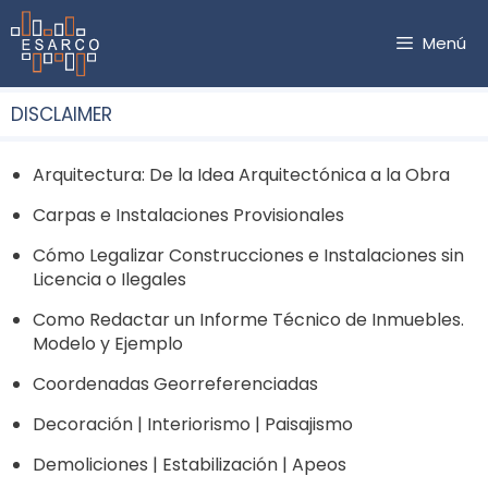
Saltar
al
Menú
contenido
DISCLAIMER
Arquitectura: De la Idea Arquitectónica a la Obra
Carpas e Instalaciones Provisionales
Cómo Legalizar Construcciones e Instalaciones sin
Licencia o Ilegales
Como Redactar un Informe Técnico de Inmuebles.
Modelo y Ejemplo
Coordenadas Georreferenciadas
Decoración | Interiorismo | Paisajismo
Demoliciones | Estabilización | Apeos