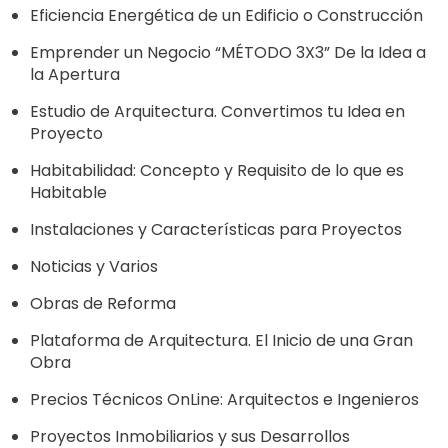
Eficiencia Energética de un Edificio o Construcción
Emprender un Negocio “MÉTODO 3X3” De la Idea a
la Apertura
Estudio de Arquitectura. Convertimos tu Idea en
Proyecto
Habitabilidad: Concepto y Requisito de lo que es
Habitable
Instalaciones y Características para Proyectos
Noticias y Varios
Obras de Reforma
Aceptar Política Privacidad
*
Plataforma de Arquitectura. El Inicio de una Gran
Obra
Solicitar Asesoramiento
Precios Técnicos OnLine: Arquitectos e Ingenieros
Proyectos Inmobiliarios y sus Desarrollos