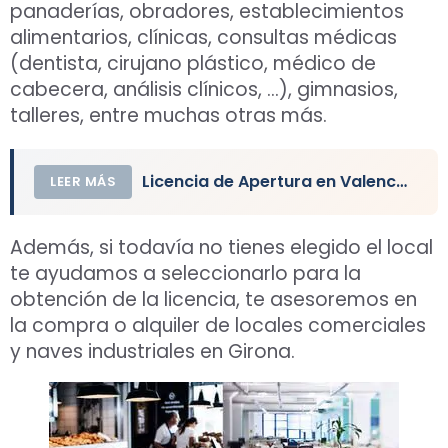
panaderías, obradores, establecimientos
alimentarios, clínicas, consultas médicas
(dentista, cirujano plástico, médico de
cabecera, análisis clínicos, …), gimnasios,
talleres, entre muchas otras más.
Licencia de Apertura en Valencia de un Local
LEER MÁS
Además, si todavía no tienes elegido el local
te ayudamos a seleccionarlo para la
obtención de la licencia, te asesoremos en
la compra o alquiler de locales comerciales
y naves industriales en Girona.