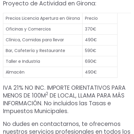
Proyecto de Actividad en Girona:
Precios Licencia Apertura en Girona
Precio
Oficinas y Comercios
370€
Clínica, Comidas para llevar
490€
Bar, Cafetería y Restaurante
590€
Taller e Industria
690€
Almacén
490€
IVA 21% NO INC. IMPORTE ORIENTATIVOS PARA
2
MENOS DE 100M
DE LOCAL, LLAMA PARA MÁS
INFORMACIÓN. No incluidos las Tasas e
Impuestos Municipales.
No dudes en contactarnos, te ofrecemos
nuestros servicios profesionales en todos los