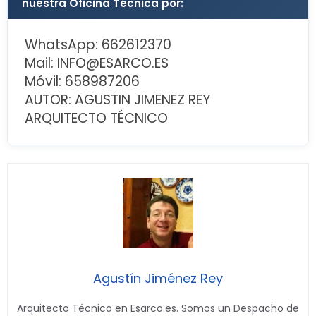
nuestra Oficina Técnica por:
WhatsApp: 662612370
Mail: INFO@ESARCO.ES
Móvil: 658987206
AUTOR: AGUSTIN JIMENEZ REY
ARQUITECTO TÉCNICO
Agustín Jiménez Rey
Arquitecto Técnico en Esarco.es. Somos un Despacho de