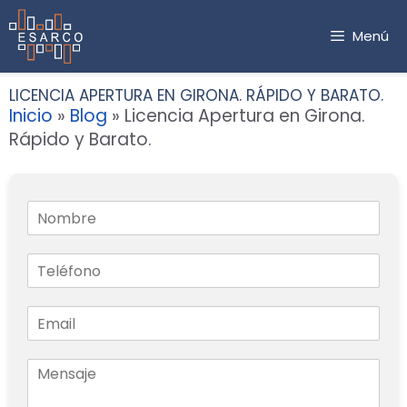
Saltar
al
Menú
contenido
LICENCIA APERTURA EN GIRONA. RÁPIDO Y BARATO.
Inicio
»
Blog
»
Licencia Apertura en Girona.
Rápido y Barato.