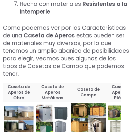
Hecha con materiales
Resistentes a la
Intemperie
Como podemos ver por las
Características
de una
Caseta de Aperos
estas pueden ser
de materiales muy diversos, por lo que
tenemos un amplio abanico de posibilidades
para elegir, veamos pues algunos de los
tipos de Casetas de Campo que podemos
tener.
Caseta de
Caseta de
Caseta d
Caseta de
Aperos de
Aperos
Aperos d
Campo
Obra
Metálicas
Plástico