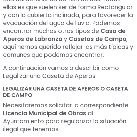
ellas es que suelen ser de forma Rectangular
Aceptar Política Privacidad
*
y con la cubierta inclinada, para favorecer la
evacuación del agua de lluvia. Podemos
Solicitar Asesoramiento
encontrar muchos otros tipos de
Casa de
Aperos de Labranza
y
Casetas de Campo
,
aquí hemos querido reflejar las más típicas y
comunes que podemos encontrar.
A continuación vamos a describir como
Legalizar una Caseta de Aperos.
LEGALIZAR UNA CASETA DE APEROS O CASETA
DE CAMPO
Necesitaremos solicitar la correspondiente
Licencia Municipal de Obras
al
Ayuntamiento para regularizar la situación
ilegal que tenemos.