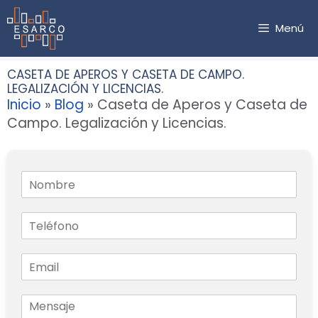
Saltar
al
Menú
contenido
CASETA DE APEROS Y CASETA DE CAMPO.
LEGALIZACIÓN Y LICENCIAS.
Inicio
»
Blog
»
Caseta de Aperos y Caseta de
Campo. Legalización y Licencias.